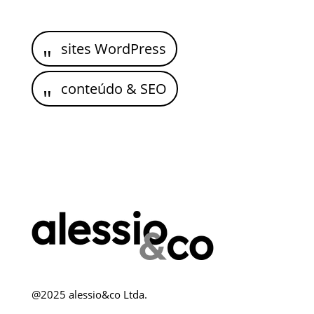
sites WordPress
conteúdo & SEO
@2025 alessio&co Ltda.